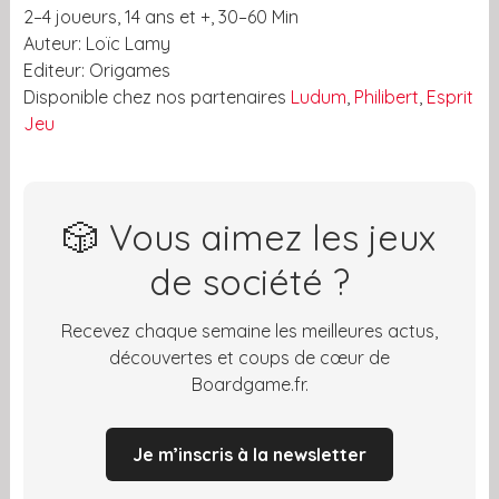
2–4 joueurs, 14 ans et +, 30–60 Min
Auteur: Loïc Lamy
Editeur: Origames
Disponible chez nos partenaires
Ludum
,
Philibert
,
Esprit
Jeu
🎲 Vous aimez les jeux
de société ?
Recevez chaque semaine les meilleures actus,
découvertes et coups de cœur de
Boardgame.fr.
Je m’inscris à la newsletter