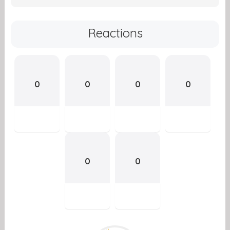
Reactions
0
0
0
0
0
0