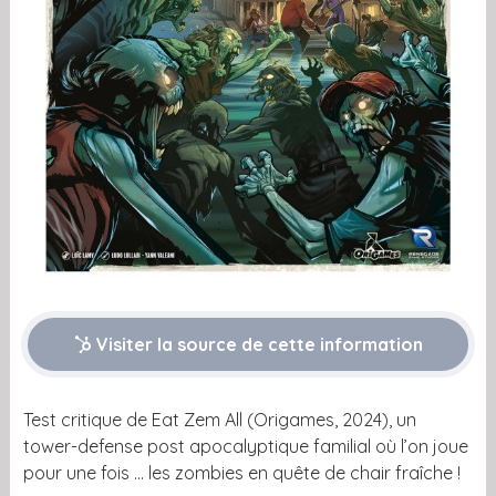
Visiter la source de cette information
Test critique de Eat Zem All (Origames, 2024), un
tower-defense post apocalyptique familial où l’on joue
pour une fois … les zombies en quête de chair fraîche !