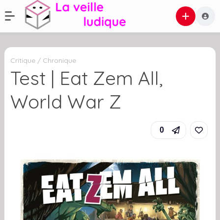
Critique / Chronique
Test | Eat Zem All,
World War Z
0