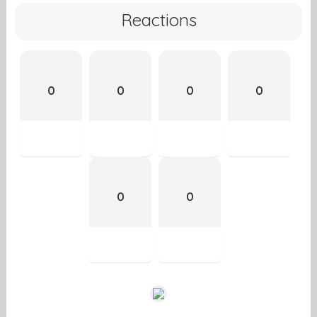
Reactions
0
0
0
0
0
0