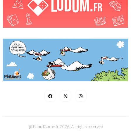
@ BoardGame.fr 2026. All rights reserved