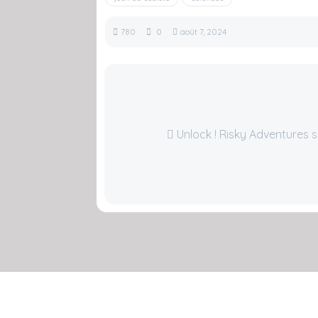
780
0
août 7, 2024
Unlock ! Risky Adventures s