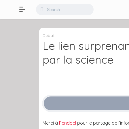
Débat
Le lien surprenan
par la science
Merci à
Fendoel
pour le partage de l’inf