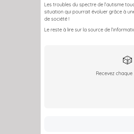
Les troubles du spectre de l’autisme tou
situation qui pourrait évoluer grâce à u
de société !
Le reste à lire sur la source de l’informat
🎲
Recevez chaque s