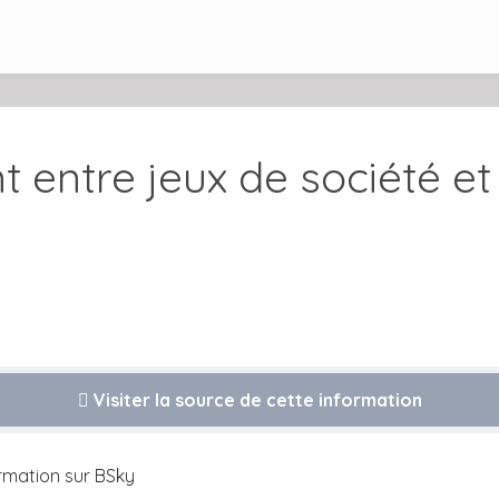
t entre jeux de société e
Visiter la source de cette information
ormation sur BSky