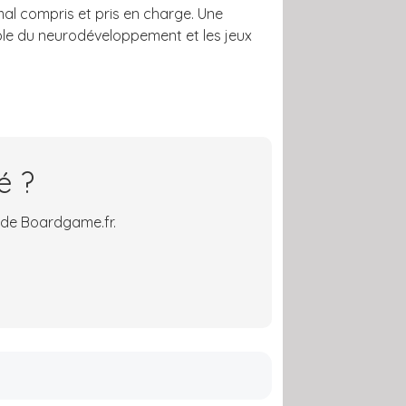
mal compris et pris en charge. Une
uble du neurodéveloppement et les jeux
é ?
 de Boardgame.fr.