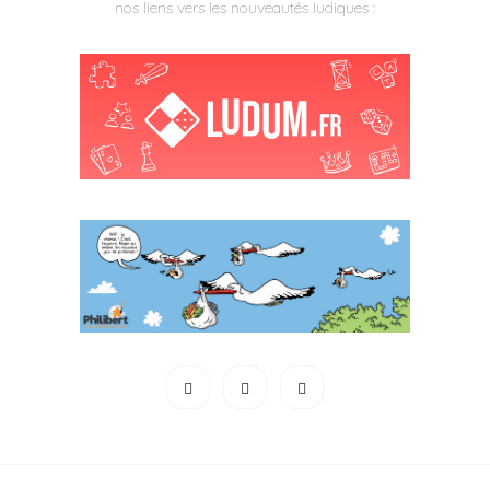
nos liens vers les nouveautés ludiques :