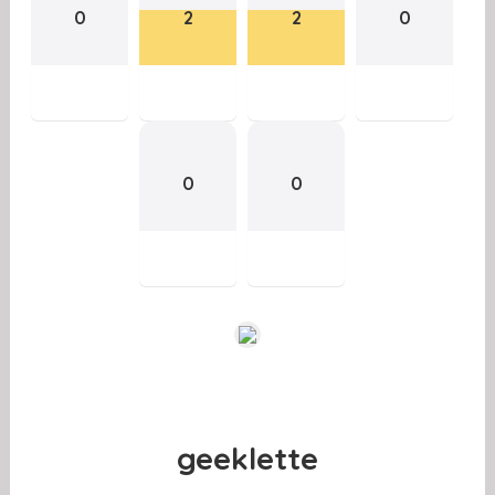
0
2
2
0
0
0
geeklette