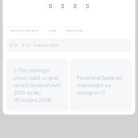
sommet des jeux
umdj
Valmeinier
2k
0
août 8, 2024
The old King's
crown subit un gros
Feuerland Spiele est
retard (livraison Avril
maintenant sur
2025 au lieu
Instagram
d'Octobre 2024)