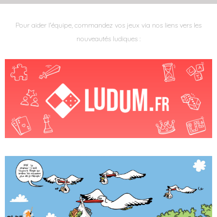
Pour aider l'équipe, commandez vos jeux via nos liens vers les
nouveautés ludiques :