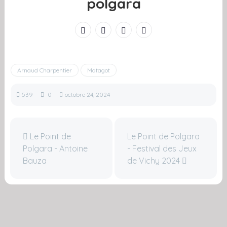
polgara
Arnaud Charpentier
Matagot
539
0
octobre 24, 2024
Le Point de
Le Point de Polgara
Polgara - Antoine
- Festival des Jeux
Bauza
de Vichy 2024