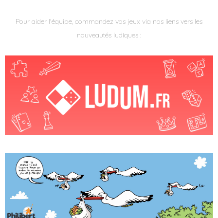
Pour aider l'équipe, commandez vos jeux via nos liens vers les
nouveautés ludiques :