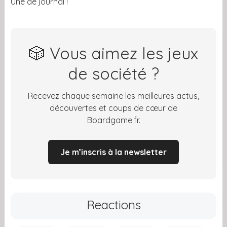
Une de journal !
🎲 Vous aimez les jeux
de société ?
Recevez chaque semaine les meilleures actus,
découvertes et coups de cœur de
Boardgame.fr.
Je m’inscris à la newsletter
Reactions