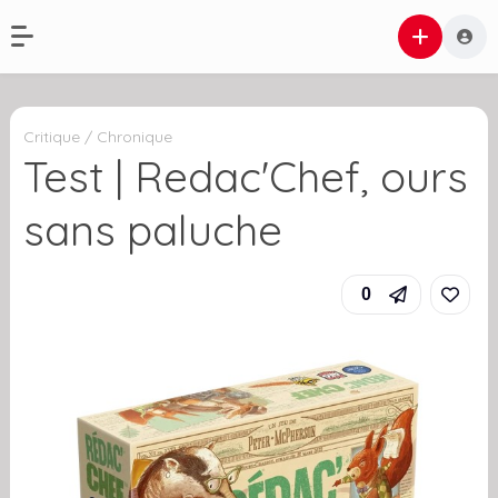
Critique / Chronique
Test | Redac'Chef, ours
sans paluche
0