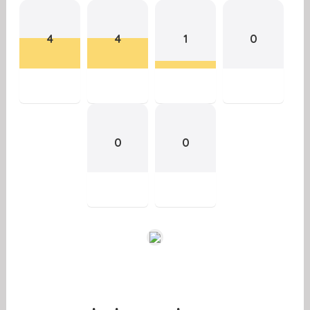
4
4
1
0
0
0