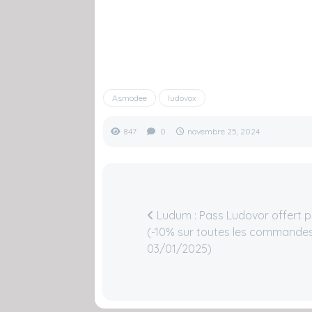
Asmodee
ludovox
847
0
novembre 25, 2024
Ludum : Pass Ludovor offert po
(-10% sur toutes les commandes
03/01/2025)