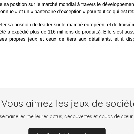
e sa position sur le marché mondial à travers le développement 
ue » et un « partenaire d’exception » pour tout ce qui est reta
eler sa position de leader sur le marché européen, et de trois
été a expédié plus de 116 millions de produits)
. Elle s’est au
 ses propres jeux et ceux de tiers aux détaillants, et à di
 Vous aimez les jeux de sociét
emaine les meilleures actus, découvertes et coups de cœur