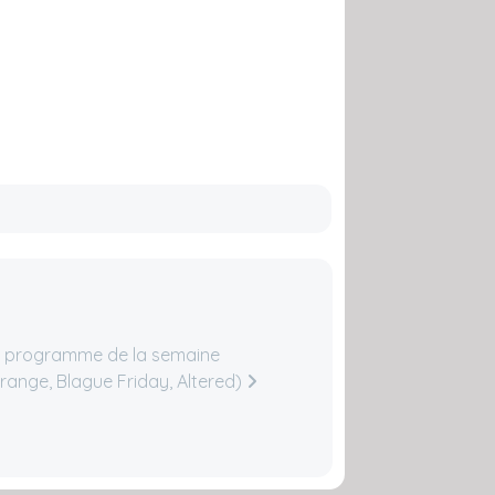
le programme de la semaine
Orange, Blague Friday, Altered)