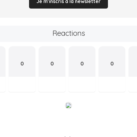
Je m’inscris à la newsletter
Reactions
0
0
0
0