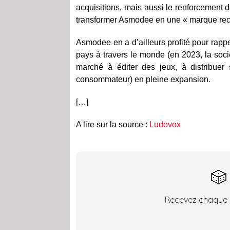
acquisitions, mais aussi le renforcement d
transformer Asmodee en une « marque reconn
Asmodee en a d’ailleurs profité pour rapp
pays à travers le monde (e
n 2023, la soci
marché à éditer des jeux, à distribuer
consommateur) en pleine expansion.
[…]
A lire sur la source :
Ludovox
🎲
Recevez chaque s