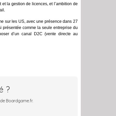
et la gestion de licences, et l’ambition de
il.
ième sur les US, avec une présence dans 27
ssi présentée comme la seule entreprise du
sposer d’un canal D2C (vente directe au
é ?
 de Boardgame.fr.