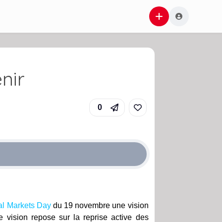
nir
0
tal Markets Day
du 19 novembre une vision
te vision repose sur la reprise active des