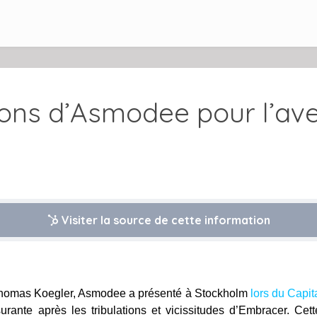
ons d’Asmodee pour l’ave
Visiter la source de cette information
Thomas Koegler, Asmodee a présenté à Stockholm
lors du Capi
urante après les tribulations et vicissitudes d’Embracer. Cet