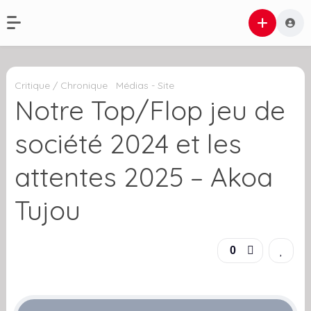
Critique / Chronique
Médias - Site
Notre Top/Flop jeu de
société 2024 et les
attentes 2025 – Akoa
Tujou
0