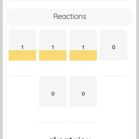
Reactions
1
1
1
0
0
0