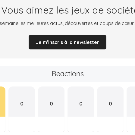
 Vous aimez les jeux de sociét
emaine les meilleures actus, découvertes et coups de cœur
Je m’inscris à la newsletter
Reactions
0
0
0
0