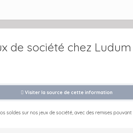
eux de société chez Ludum
Visiter la source de cette information
s soldes sur nos jeux de société, avec des remises pouvant a