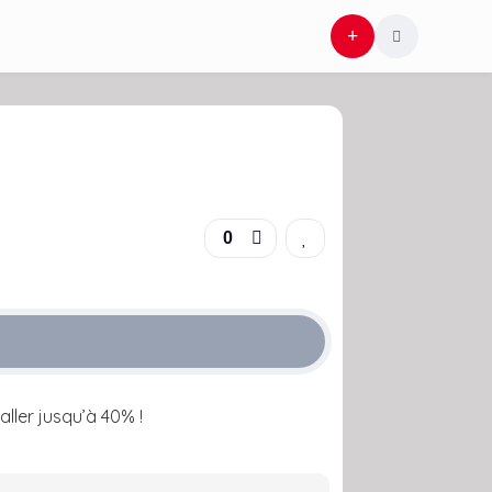
0
ller jusqu’à 40% !