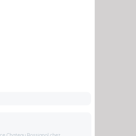
ce Chateau Rossignol chez