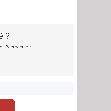
é ?
 de Boardgame.fr.