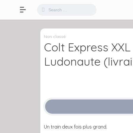
Non classé
Colt Express XX
Ludonaute (livrai
Un train deux fois plus grand.