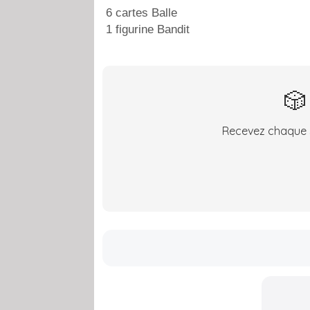
6 cartes Balle
1 figurine Bandit
🎲
Recevez chaque s