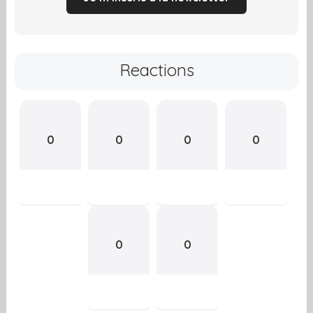
Reactions
0
0
0
0
0
0