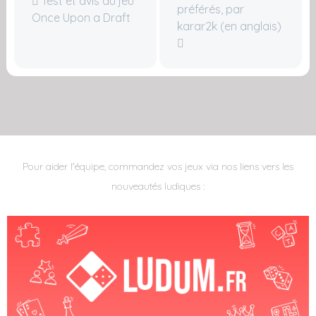
Test et avis du jeu
préférés, par
Once Upon a Draft
karar2k (en anglais)
Pour aider l'équipe, commandez vos jeux via nos liens vers les
nouveautés ludiques :