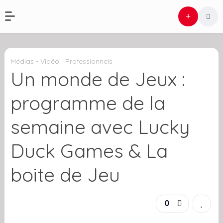
Médias - Vidéo
Professionnels
Un monde de Jeux :
programme de la
semaine avec Lucky
Duck Games & La
boite de Jeu
0