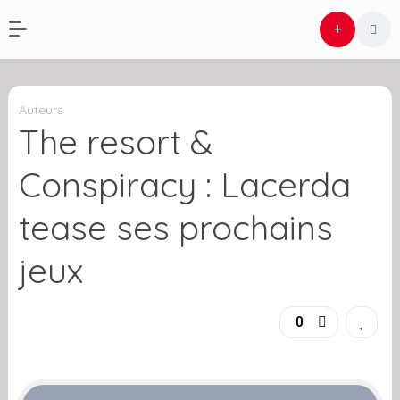
Auteurs
The resort &
Conspiracy : Lacerda
tease ses prochains
jeux
0