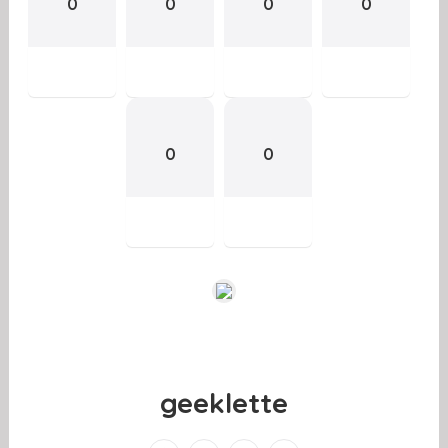
0
0
0
0
0
0
geeklette