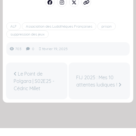
ALF
Association des Ludothèques Françaises
prison
suppression des jeux
703
0
février 19, 2025
Le Point de
FIJ 2025 : Mes 10
Polgara | S02E25 -
attentes ludiques !
Cédric Millet