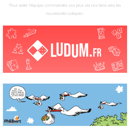
Pour aider l'équipe, commandez vos jeux via nos liens vers les
nouveautés ludiques :