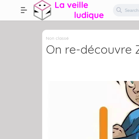
Non classé
On re-découvre Z