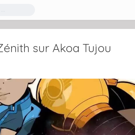
énith sur Akoa Tujou