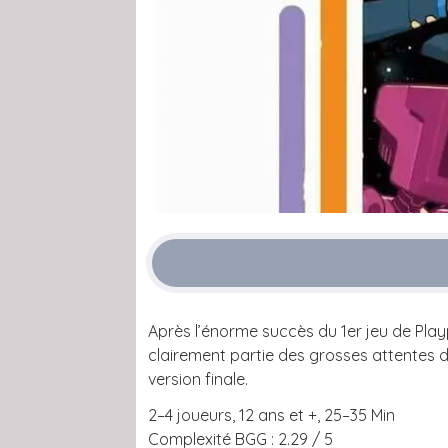
Après l’énorme succès du 1er jeu de Playp
clairement partie des grosses attentes de
version finale.
2–4 joueurs, 12 ans et +, 25–35 Min
Complexité BGG : 2.29 / 5