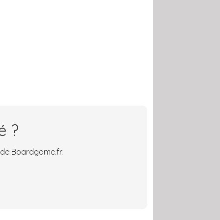
é ?
 de Boardgame.fr.