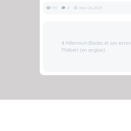
710
0
mars 26, 2025
Millennium Blades et ses exten
Philibert (en anglais)