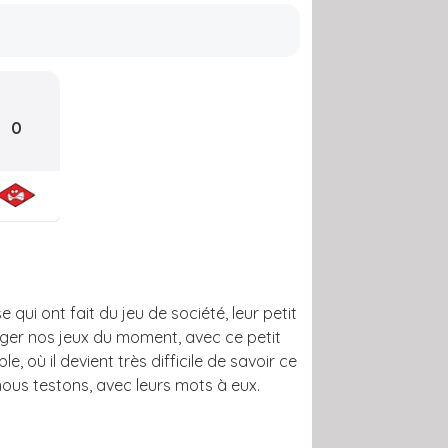
0
 qui ont fait du jeu de société, leur petit
ager nos jeux du moment, avec ce petit
, où il devient très difficile de savoir ce
 nous testons, avec leurs mots à eux.