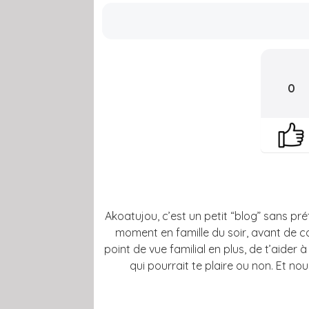
0
Akoatujou, c’est un petit “blog” sans prét
moment en famille du soir, avant de c
point de vue familial en plus, de t’aider 
qui pourrait te plaire ou non. Et no