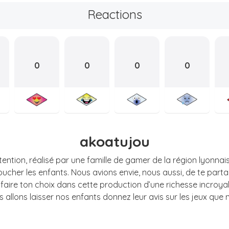
Reactions
0
0
0
0
akoatujou
ention, réalisé par une famille de gamer de la région lyonnaise
oucher les enfants. Nous avions envie, nous aussi, de te part
à faire ton choix dans cette production d’une richesse incroyable
us allons laisser nos enfants donnez leur avis sur les jeux que