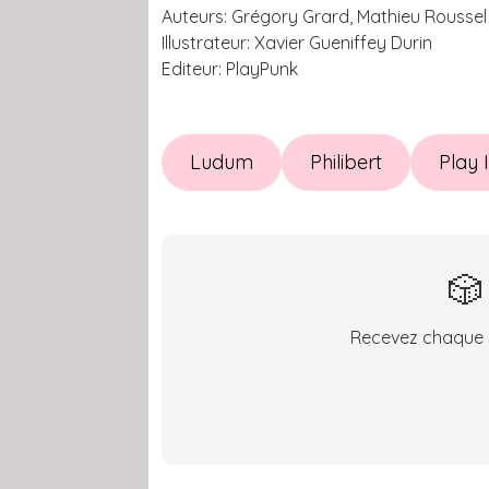
Auteurs: Grégory Grard, Mathieu Roussel
Illustrateur: Xavier Gueniffey Durin
Editeur: PlayPunk
Ludum
Philibert
Play 
🎲
Recevez chaque s