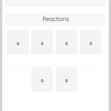
Reactions
0
0
0
0
0
0