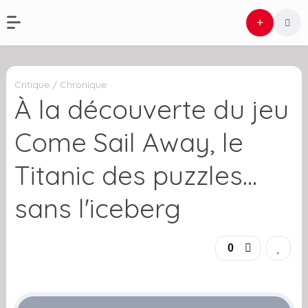
Critique / Chronique
À la découverte du jeu
Come Sail Away, le
Titanic des puzzles…
sans l'iceberg
0