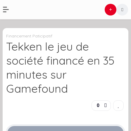
Financement Paticipatif
Tekken le jeu de
société financé en 35
minutes sur
Gamefound
0