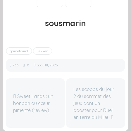
sousmarin
gamefound
Tekken
736
0
août 18, 2025
Les scoops du jour
Sweet Lands : un
2 du sommet des
bonbon au cœur
jeux dont un
pimenté (review)
booster pour Duel
en terre du Milieu