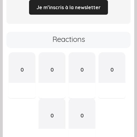
Je m’inscris à la newsletter
Reactions
0
0
0
0
0
0