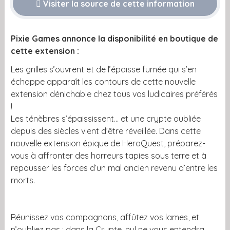
Visiter la source de cette information
Pixie Games annonce la disponibilité en boutique de
cette extension :
Les grilles s’ouvrent et de l’épaisse fumée qui s’en
échappe apparaît les contours de cette nouvelle
extension dénichable chez tous vos ludicaires préférés
!
Les ténèbres s’épaississent… et une crypte oubliée
depuis des siècles vient d’être réveillée. Dans cette
nouvelle extension épique de HeroQuest, préparez-
vous à affronter des horreurs tapies sous terre et à
repousser les forces d’un mal ancien revenu d’entre les
morts.
Réunissez vos compagnons, affûtez vos lames, et
n’oubliez pas : dans la Crypte, nul ne vous entendra