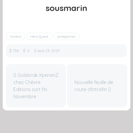
sousmarin
hasbro
Hero Quest
pixiegames
758
0
août 23, 2025
Goldorak XperienZ
chez Chèvre
Nouvelle feuille de
Editions sort fin
route d'Intrafin
Novembre