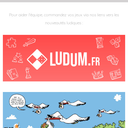
Pour aider l'équipe, commandez vos jeux via nos liens vers les
nouveautés ludiques :