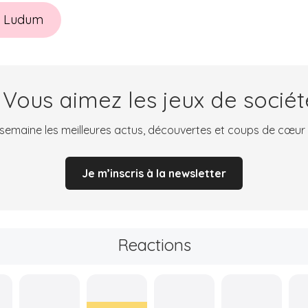
z Ludum
 Vous aimez les jeux de sociét
emaine les meilleures actus, découvertes et coups de cœur
Je m’inscris à la newsletter
Reactions