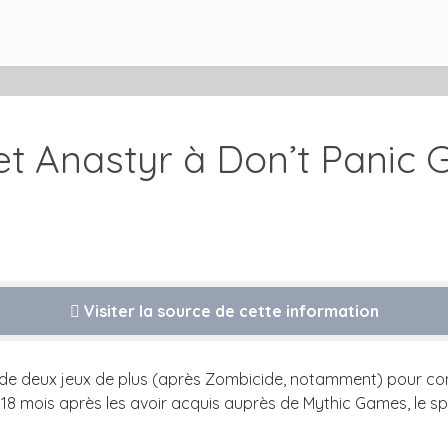
t Anastyr à Don’t Panic
Visiter la source de cette information
e de deux jeux de plus (après Zombicide, notamment) pour con
t 18 mois après les avoir acquis auprès de Mythic Games, le s