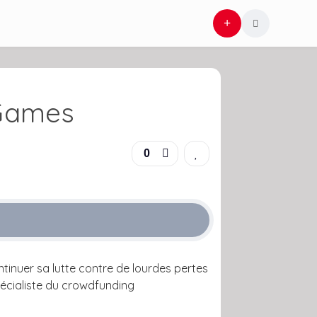
 Games
0
tinuer sa lutte contre de lourdes pertes
pécialiste du crowdfunding