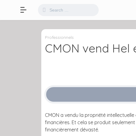
Professionnels
CMON vend Hel e
CMON a vendu la propriété intellectuell
financières. Et cela se produit seulemen
financièrement dévasté.