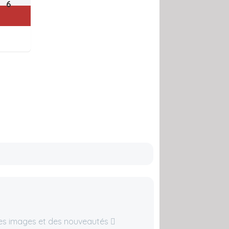
6
des images et des nouveautés