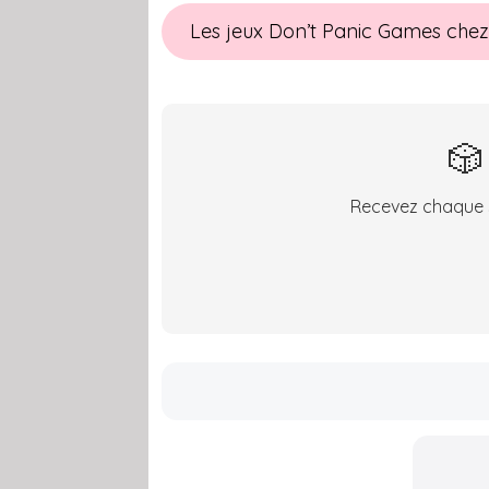
Les jeux Don’t Panic Games che
🎲
Recevez chaque s