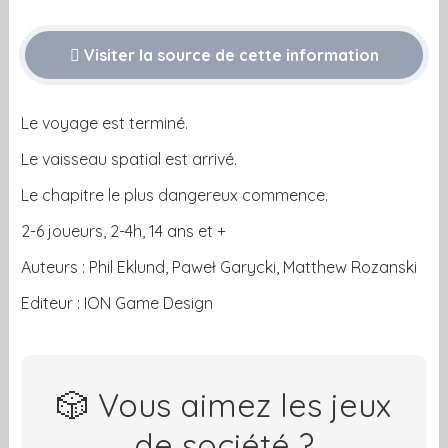
Visiter la source de cette information
Le voyage est terminé.
Le vaisseau spatial est arrivé.
Le chapitre le plus dangereux commence.
2-6 joueurs, 2-4h, 14 ans et +
Auteurs : Phil Eklund, Paweł Garycki, Matthew Rozanski
Editeur : ION Game Design
🎲 Vous aimez les jeux
de société ?