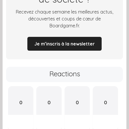
Recevez chaque semaine les meilleures actus,
découvertes et coups de cœur de
Boardgame.fr.
Je m’inscris à la newsletter
Reactions
0
0
0
0