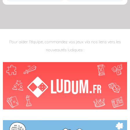
Pour aider l'équipe, commandez vos jeux via nos liens vers les
nouveautés ludiques :