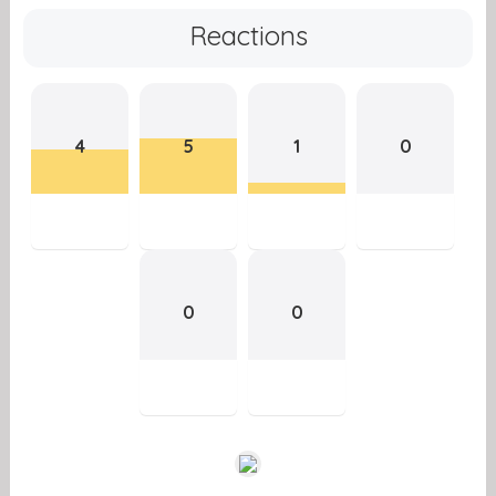
Reactions
4
5
1
0
0
0