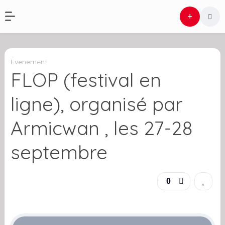
Evenement
FLOP (festival en
ligne), organisé par
Armicwan , les 27-28
septembre
0