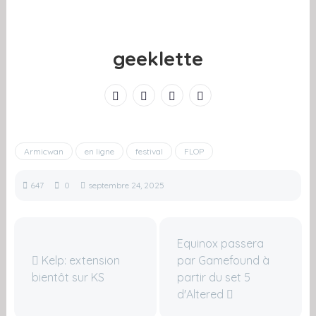
geeklette
Armicwan
en ligne
festival
FLOP
647
0
septembre 24, 2025
Equinox passera
Kelp: extension
par Gamefound à
bientôt sur KS
partir du set 5
d'Altered