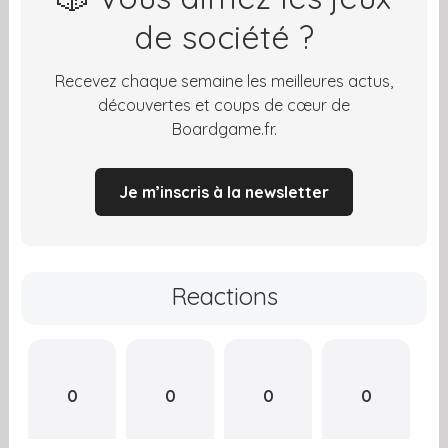
de société ?
Recevez chaque semaine les meilleures actus,
découvertes et coups de cœur de
Boardgame.fr.
Je m’inscris à la newsletter
Reactions
0
0
0
0