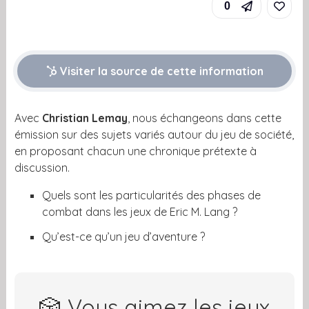
0
Visiter la source de cette information
Avec
Christian Lemay
, nous échangeons dans cette
émission sur des sujets variés autour du jeu de société,
en proposant chacun une chronique prétexte à
discussion.
Quels sont les particularités des phases de
combat dans les jeux de Eric M. Lang ?
Qu’est-ce qu’un jeu d’aventure ?
🎲 Vous aimez les jeux