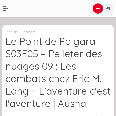
Médias - Podcast
Le Point de Polgara |
S03E05 – Pelleter des
nuages 09 : Les
combats chez Eric M.
Lang – L'aventure c'est
l'aventure | Ausha