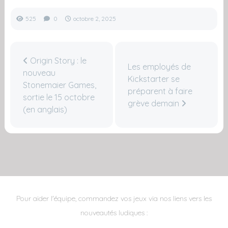
525
0
octobre 2, 2025
Origin Story : le
Les employés de
nouveau
Kickstarter se
Stonemaier Games,
préparent à faire
sortie le 15 octobre
grève demain
(en anglais)
Pour aider l'équipe, commandez vos jeux via nos liens vers les
nouveautés ludiques :