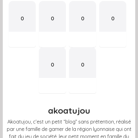
0
0
0
0
0
0
akoatujou
Akoatujou, c’est un petit “blog” sans prétention, réalisé
par une famille de gamer de la région lyonnaise qui ont
fait du jeu de société, leur petit moment en famille du