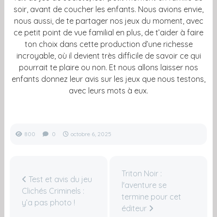
soir, avant de coucher les enfants. Nous avions envie,
nous aussi, de te partager nos jeux du moment, avec
ce petit point de vue familial en plus, de t’aider à faire
ton choix dans cette production d’une richesse
incroyable, où il devient très difficile de savoir ce qui
pourrait te plaire ou non. Et nous allons laisser nos
enfants donnez leur avis sur les jeux que nous testons,
avec leurs mots à eux.
800
0
octobre 6, 2025
Triton Noir :
Test et avis du jeu
l'aventure se
Clichés Criminels :
termine pour cet
y’a pas photo !
éditeur