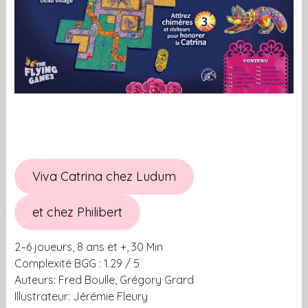
Viva Catrina chez Ludum
et chez Philibert
2–6 joueurs, 8 ans et +, 30 Min
Complexité BGG : 1.29 / 5
Auteurs: Fred Boulle, Grégory Grard
Illustrateur: Jérémie Fleury