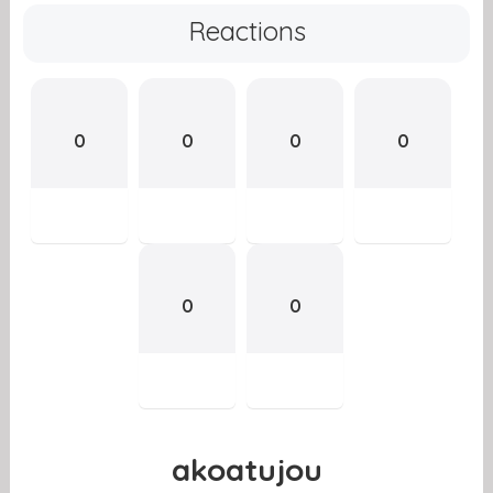
Reactions
0
0
0
0
0
0
akoatujou