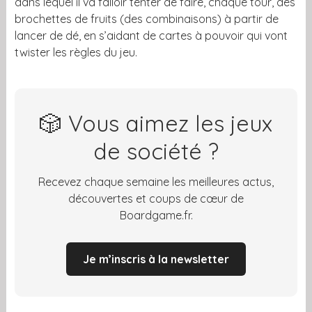
dans lequel il va falloir tenter de faire, chaque tour, des
brochettes de fruits (des combinaisons) à partir de
lancer de dé, en s’aidant de cartes à pouvoir qui vont
twister les règles du jeu.
🎲 Vous aimez les jeux
de société ?
Recevez chaque semaine les meilleures actus,
découvertes et coups de cœur de
Boardgame.fr.
Je m’inscris à la newsletter