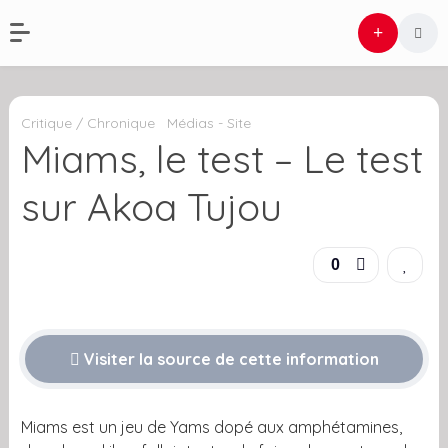
Critique / Chronique
Médias - Site
Miams, le test – Le test
sur Akoa Tujou
0
Visiter la source de cette information
Miams est un jeu de Yams dopé aux amphétamines,