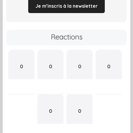
Je m’inscris à la newsletter
Reactions
0
0
0
0
0
0