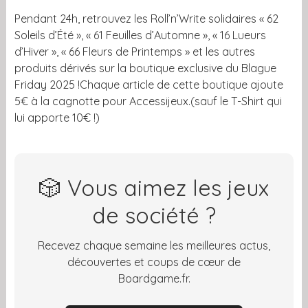
Pendant 24h, retrouvez les Roll’n’Write solidaires « 62
Soleils d’Été », « 61 Feuilles d’Automne », « 16 Lueurs
d’Hiver », « 66 Fleurs de Printemps » et les autres
produits dérivés sur la boutique exclusive du Blague
Friday 2025 !Chaque article de cette boutique ajoute
5€ à la cagnotte pour Accessijeux.(sauf le T-Shirt qui
lui apporte 10€ !)
🎲 Vous aimez les jeux
de société ?
Recevez chaque semaine les meilleures actus,
découvertes et coups de cœur de
Boardgame.fr.