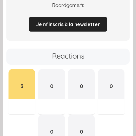
Boardgame.fr.
Je m’inscris à la newsletter
Reactions
3
0
0
0
0
0