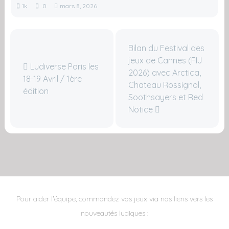
1k
0
mars 8, 2026
Bilan du Festival des
jeux de Cannes (FIJ
Ludiverse Paris les
2026) avec Arctica,
18-19 Avril / 1ère
Chateau Rossignol,
édition
Soothsayers et Red
Notice
Pour aider l'équipe, commandez vos jeux via nos liens vers les
nouveautés ludiques :