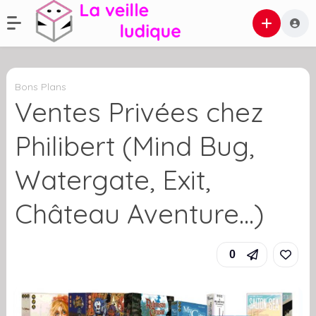
Bons Plans
Ventes Privées chez
Philibert (Mind Bug,
Watergate, Exit,
Château Aventure…)
0