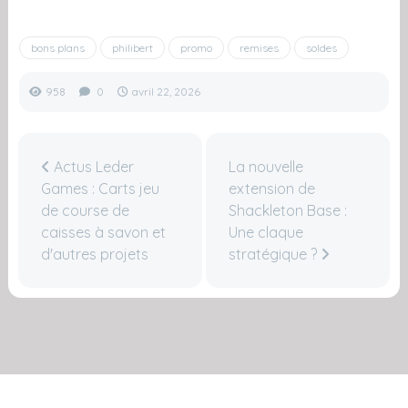
bons plans
philibert
promo
remises
soldes
958
0
avril 22, 2026
Actus Leder
La nouvelle
Games : Carts jeu
extension de
de course de
Shackleton Base :
caisses à savon et
Une claque
d'autres projets
stratégique ?