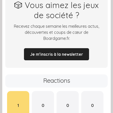
🎲 Vous aimez les jeux
de société ?
Recevez chaque semaine les meilleures actus,
découvertes et coups de cœur de
Boardgame.fr.
Je m’inscris à la newsletter
Reactions
1
0
0
0