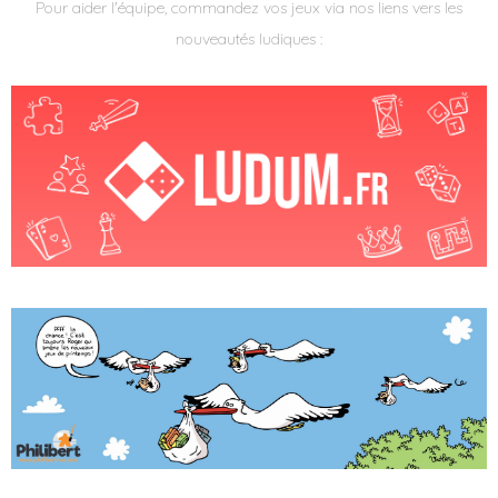
Pour aider l'équipe, commandez vos jeux via nos liens vers les
nouveautés ludiques :