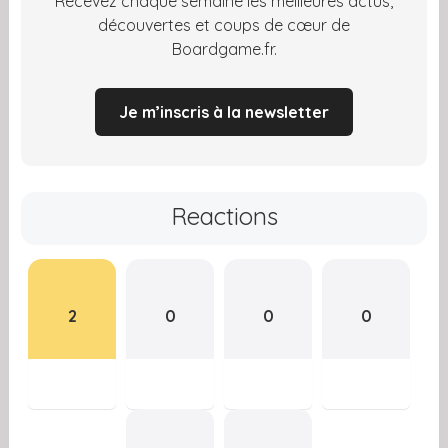
Recevez chaque semaine les meilleures actus,
découvertes et coups de cœur de
Boardgame.fr.
Je m’inscris à la newsletter
Reactions
2
0
0
0