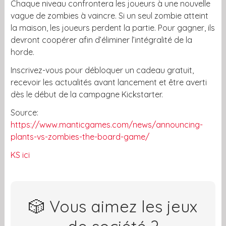
Chaque niveau confrontera les joueurs à une nouvelle
vague de zombies à vaincre. Si un seul zombie atteint
la maison, les joueurs perdent la partie. Pour gagner, ils
devront coopérer afin d’éliminer l’intégralité de la
horde.
Inscrivez-vous pour débloquer un cadeau gratuit,
recevoir les actualités avant lancement et être averti
dès le début de la campagne Kickstarter.
Source:
https://www.manticgames.com/news/announcing-
plants-vs-zombies-the-board-game/
KS ici
🎲 Vous aimez les jeux