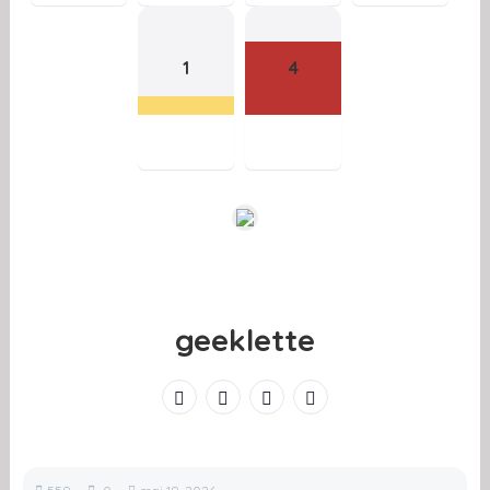
1
4
geeklette