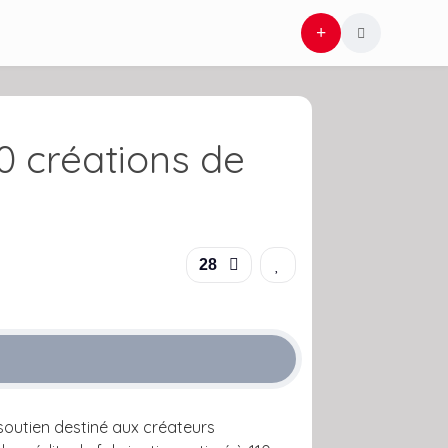
 créations de
28
outien destiné aux créateurs