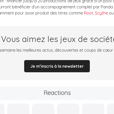
if : financer jusqu’à 20 productions de jeux grâce à un pool 
pourront bénéficier d’un accompagnement complet par Panda 
notamment pour avoir produit des titres comme
Root
,
Scythe
ou
 Vous aimez les jeux de sociét
emaine les meilleures actus, découvertes et coups de cœur
Je m’inscris à la newsletter
Reactions