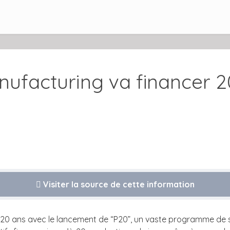
facturing va financer 20
Visiter la source de cette information
 20 ans avec le lancement de “P20”, un vaste programme de s