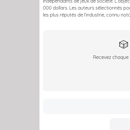
indépendants de jeux de société. L’object
000 dollars. Les auteurs sélectionnés 
les plus réputés de l’industrie, connu 
🎲
Recevez chaque s