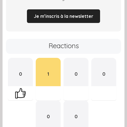
Je m’inscris à la newsletter
Reactions
0
1
0
0
0
0