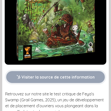
Visiter la source de cette information
Retrouvez sur notre site le test critique de Feya’s
Swamp (Grail Games, 2025), un jeu de développement
et de placement d’ouvriers vous plongeant dans la