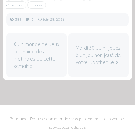
d'ouvriers
review
384
0
juin 28, 2026
Un monde de Jeux
Mardi 30 Juin : jouez
: planning des
à un jeu non joué de
matinales de cette
votre ludothèque
semaine
Pour aider l'équipe, commandez vos jeux via nos liens vers les
nouveautés ludiques :