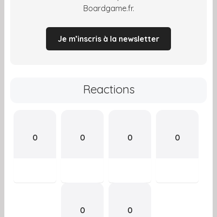
Boardgame.fr.
Je m’inscris à la newsletter
Reactions
0
0
0
0
0
0