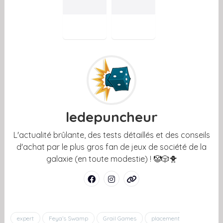
ledepuncheur
L'actualité brûlante, des tests détaillés et des conseils
d'achat par le plus gros fan de jeux de société de la
galaxie (en toute modestie) ! 🤡🎲🐥
expert
Feya’s Swamp
Grail Games
placement