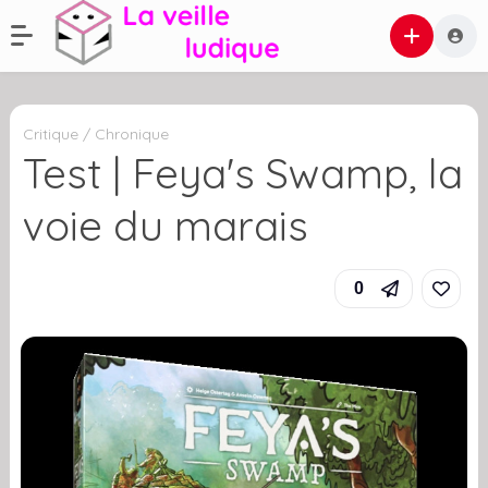
Critique / Chronique
Test | Feya's Swamp, la
voie du marais
0