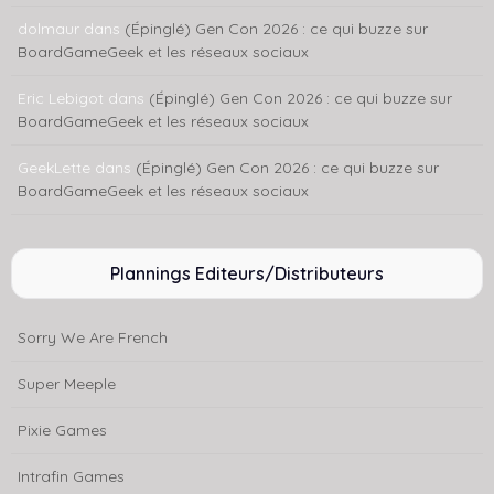
dolmaur
dans
(Épinglé) Gen Con 2026 : ce qui buzze sur
BoardGameGeek et les réseaux sociaux
Eric Lebigot
dans
(Épinglé) Gen Con 2026 : ce qui buzze sur
BoardGameGeek et les réseaux sociaux
GeekLette
dans
(Épinglé) Gen Con 2026 : ce qui buzze sur
BoardGameGeek et les réseaux sociaux
Plannings Editeurs/Distributeurs
Sorry We Are French
Super Meeple
Pixie Games
Intrafin Games