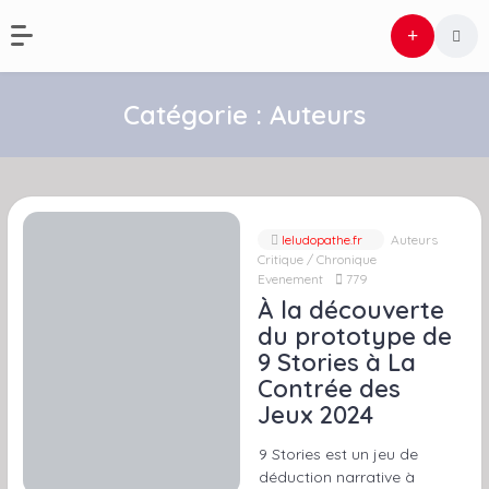
Catégorie :
Auteurs
leludopathe.fr
Auteurs
Critique / Chronique
Evenement
779
À la découverte
du prototype de
9 Stories à La
Contrée des
Jeux 2024
9 Stories est un jeu de
déduction narrative à