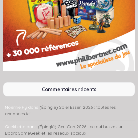
Commentaires récents
Noémie Fy
dans
(Épinglé) Spiel Essen 2026 : toutes les
annonces ici
GeekLette
dans
(Épinglé) Gen Con 2026 : ce qui buzze sur
BoardGameGeek et les réseaux sociaux