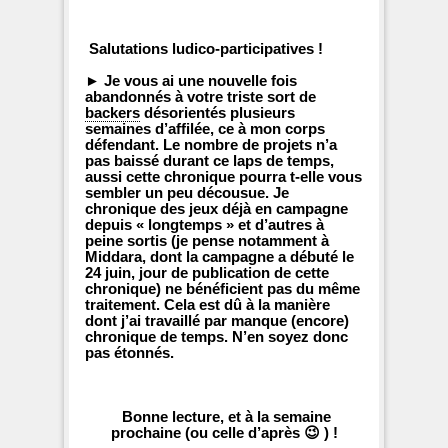
Salutations ludico-participatives !
► Je vous ai une nouvelle fois
abandonnés à votre triste sort de
backers
désorientés plusieurs
semaines d’affilée, ce à mon corps
défendant. Le nombre de projets n’a
pas baissé durant ce laps de temps,
aussi cette chronique pourra t-elle vous
sembler un peu décousue. Je
chronique des jeux déjà en campagne
depuis « longtemps » et d’autres à
peine sortis (je pense notamment à
Middara, dont la campagne a débuté le
24 juin, jour de publication de cette
chronique) ne bénéficient pas du même
traitement. Cela est dû à la manière
dont j’ai travaillé par manque (encore)
chronique de temps. N’en soyez donc
pas étonnés.
Bonne lecture, et à la semaine
prochaine (ou celle d’après 😉 ) !