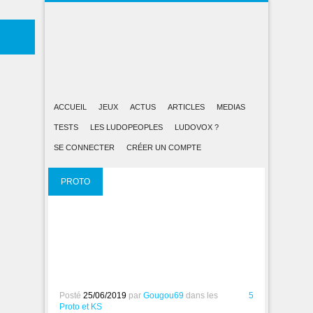
ACCUEIL
JEUX
ACTUS
ARTICLES
MEDIAS
TESTS
LES LUDOPEOPLES
LUDOVOX ?
SE CONNECTER
CRÉER UN COMPTE
PROTO
ET KS
Posté
25/06/2019
par
Gougou69
dans les
5
Proto et KS