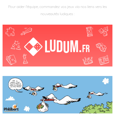
Pour aider l'équipe, commandez vos jeux via nos liens vers les
nouveautés ludiques :