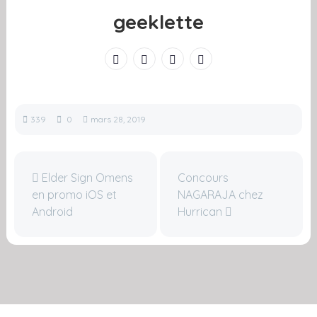
geeklette
339
0
mars 28, 2019
Elder Sign Omens
Concours
en promo iOS et
NAGARAJA chez
Android
Hurrican