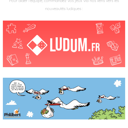
Pour aider l'équipe, commandez vos jeux via nos liens vers les
nouveautés ludiques :