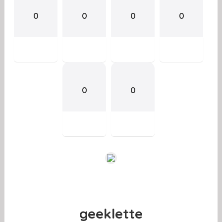
0
0
0
0
0
0
geeklette