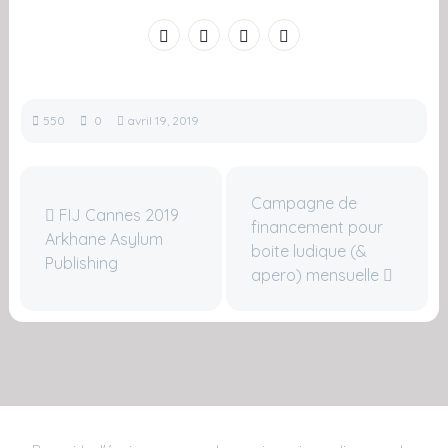
550
0
avril 19, 2019
Campagne de
FIJ Cannes 2019
financement pour
Arkhane Asylum
boite ludique (&
Publishing
apero) mensuelle