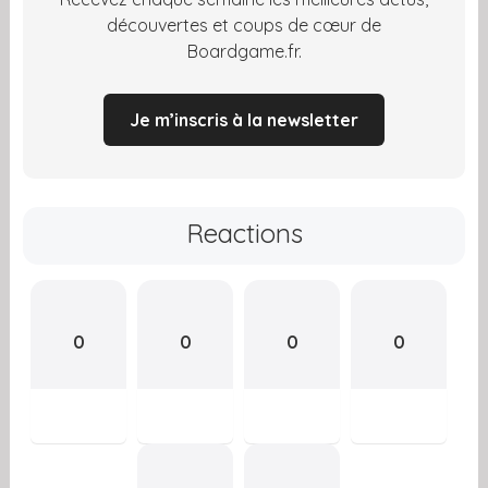
découvertes et coups de cœur de
Boardgame.fr.
Je m’inscris à la newsletter
Reactions
0
0
0
0