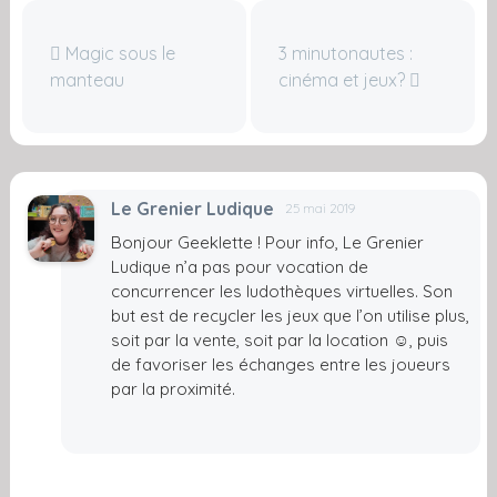
Magic sous le
3 minutonautes :
manteau
cinéma et jeux?
Le Grenier Ludique
25 mai 2019
Bonjour Geeklette ! Pour info, Le Grenier
Ludique n’a pas pour vocation de
concurrencer les ludothèques virtuelles. Son
but est de recycler les jeux que l’on utilise plus,
soit par la vente, soit par la location ☺️, puis
de favoriser les échanges entre les joueurs
par la proximité.