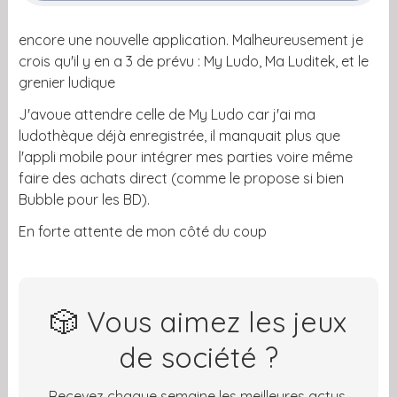
encore une nouvelle application. Malheureusement je
crois qu'il y en a 3 de prévu : My Ludo, Ma Luditek, et le
grenier ludique
J'avoue attendre celle de My Ludo car j'ai ma
ludothèque déjà enregistrée, il manquait plus que
l'appli mobile pour intégrer mes parties voire même
faire des achats direct (comme le propose si bien
Bubble pour les BD).
En forte attente de mon côté du coup
🎲 Vous aimez les jeux
de société ?
Recevez chaque semaine les meilleures actus,