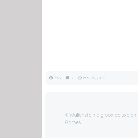
363
2
mai 26, 2019
Wallenstein big box deluxe e
Games