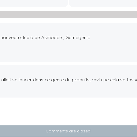
i le nouveau studio de Asmodee ; Gamegenic
 allait se lancer dans ce genre de produits, ravi que cela se fass
Comments are closed.