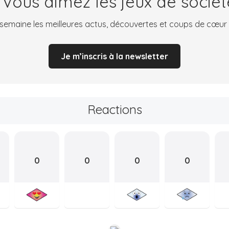
 Vous aimez les jeux de sociét
emaine les meilleures actus, découvertes et coups de cœur
Je m’inscris à la newsletter
Reactions
0
0
0
0