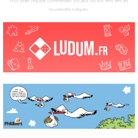
Pour aider l'équipe, commandez vos jeux via nos liens vers les
nouveautés ludiques :