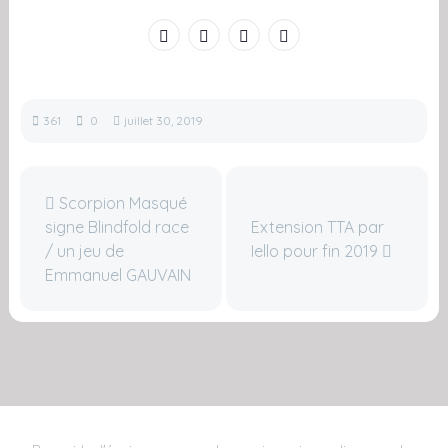
361
0
juillet 30, 2019
Scorpion Masqué
signe Blindfold race
Extension TTA par
/ un jeu de
Iello pour fin 2019
Emmanuel GAUVAIN