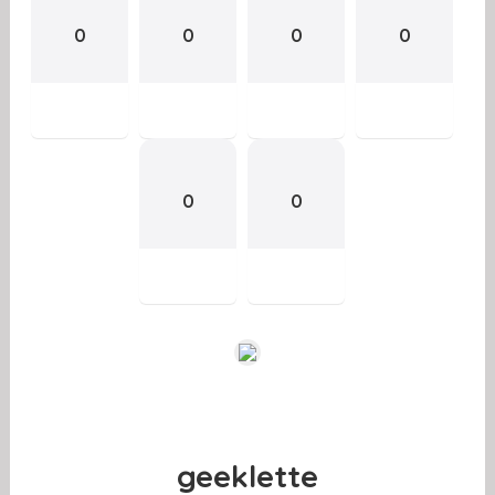
0
0
0
0
0
0
geeklette