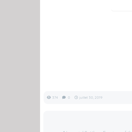
374
0
juillet 30, 2019