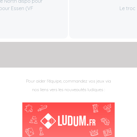
he North dispo pour
pour Essen (VF
Le troc
Pour aider l'équipe, commandez vos jeux via
nos liens vers les nouveautés ludiques :