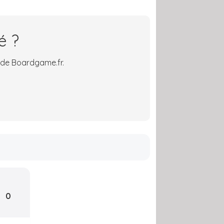
é ?
 de Boardgame.fr.
0