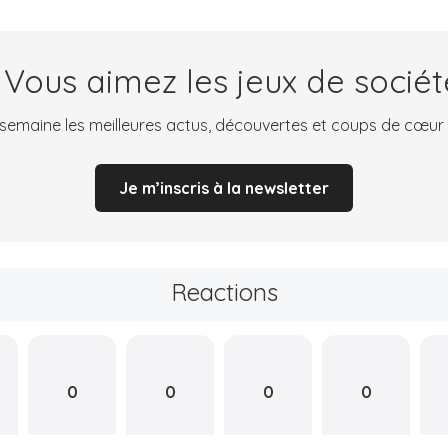
 Vous aimez les jeux de sociét
emaine les meilleures actus, découvertes et coups de cœur
Je m’inscris à la newsletter
Reactions
0
0
0
0