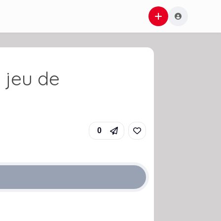
 jeu de
0