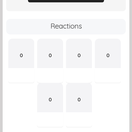
Reactions
0
0
0
0
0
0