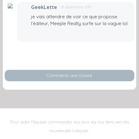
GeekLette
26 septembre 2019
je vais attendre de voir ce que propose
l’éditeur, Meeple Realty surfe sur la vague lol
Comments are closed.
Pour aider l'équipe, commandez vos jeux via nos liens vers les
nouveautés ludiques :