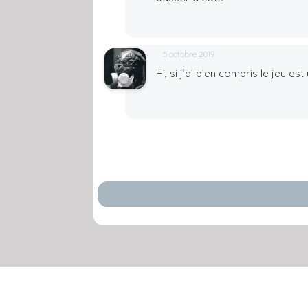
5 octobre 2019
Hi, si j’ai bien compris le jeu e