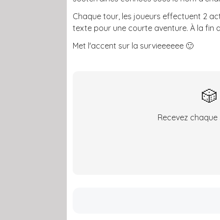
Chaque tour, les joueurs effectuent 2 ac
texte pour une courte aventure. À la fin d
Met l'accent sur la survieeeeee 🙂
🎲
Recevez chaque s