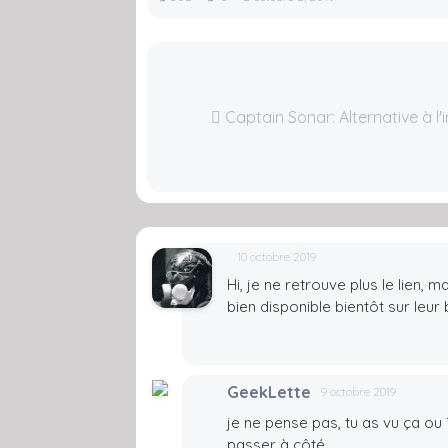
Captain Sonar: Alternative à l'i
10 octobre 2019
Hi, je ne retrouve plus le lien,
bien disponible bientôt sur leur 
GeekLette
9 octobre 2019
je ne pense pas, tu as vu ça ou ?
passer à côté