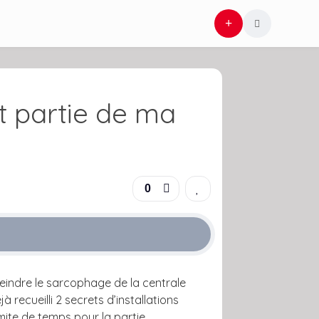
 partie de ma
0
tteindre le sarcophage de la centrale
recueilli 2 secrets d’installations
mite de temps pour la partie.