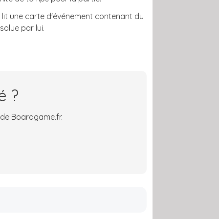
de lit une carte d'événement contenant du
solue par lui.
é ?
 de Boardgame.fr.