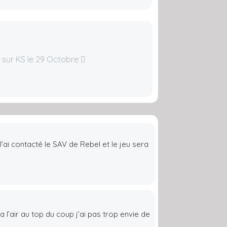
t sur KS le 29 Octobre
’ai contacté le SAV de Rebel et le jeu sera
a l’air au top du coup j’ai pas trop envie de