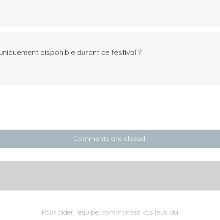
st uniquement disponible durant ce festival ?
Comments are closed.
Pour aider l'équipe, commandez vos jeux via