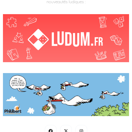
nouveautés ludiques :