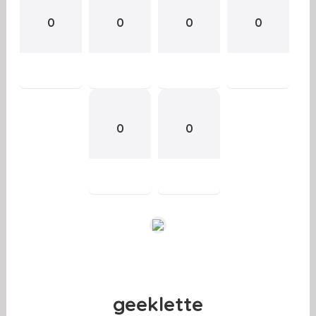
0
0
0
0
0
0
geeklette