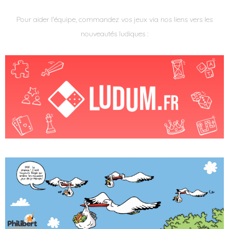
Pour aider l'équipe, commandez vos jeux via nos liens vers les
nouveautés ludiques :