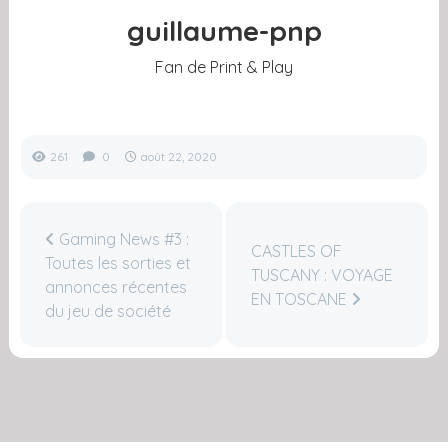
guillaume-pnp
Fan de Print & Play
261
0
août 22, 2020
Gaming News #3 :
CASTLES OF
Toutes les sorties et
TUSCANY : VOYAGE
annonces récentes
EN TOSCANE
du jeu de société