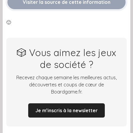
Visiter la source de cette information
🙂
🎲 Vous aimez les jeux
de société ?
Recevez chaque semaine les meilleures actus,
découvertes et coups de cœur de
Boardgame.fr.
Je m’inscris à la newsletter