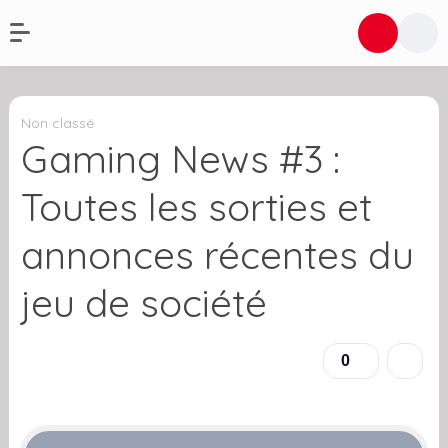
Non classé
Gaming News #3 :
Toutes les sorties et
annonces récentes du
jeu de société
0