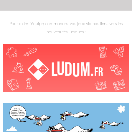
Pour aider l'équipe, commandez vos jeux via nos liens vers les
nouveautés ludiques :