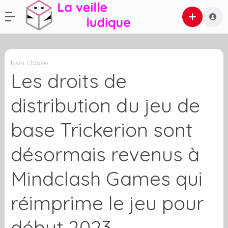
Non classé
Les droits de
distribution du jeu de
base Trickerion sont
désormais revenus à
Mindclash Games qui
réimprime le jeu pour
début 2023