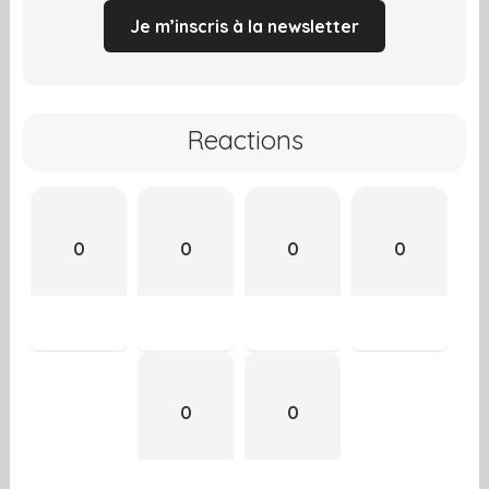
Je m’inscris à la newsletter
Reactions
0
0
0
0
0
0