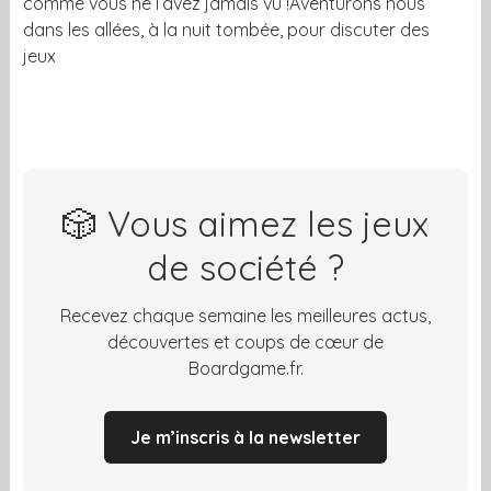
comme vous ne l’avez jamais vu !Aventurons nous
dans les allées, à la nuit tombée, pour discuter des
jeux
jeux de cartes et jeux de plateaux qui ont marqué cette
édition 2024
jeux de cartes et jeux de plateaux qui ont marqué
cette édition 2024
🎲 Vous aimez les jeux
de société ?
Recevez chaque semaine les meilleures actus,
découvertes et coups de cœur de
Boardgame.fr.
Je m’inscris à la newsletter