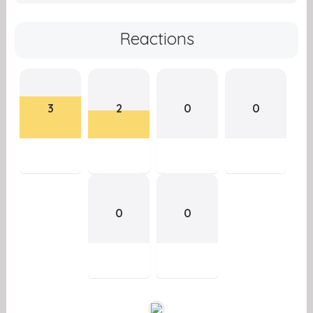
Reactions
3
2
0
0
0
0