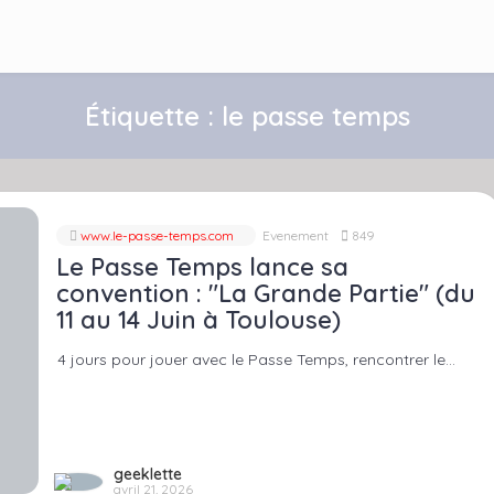
Étiquette :
le passe temps
www.le-passe-temps.com
Evenement
849
Le Passe Temps lance sa
convention : "La Grande Partie" (du
11 au 14 Juin à Toulouse)
4 jours pour jouer avec le Passe Temps, rencontrer le…
geeklette
avril 21, 2026