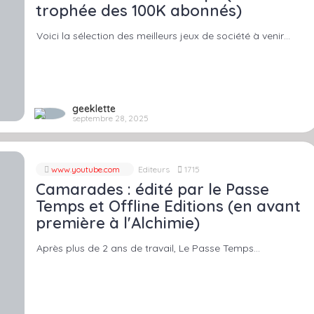
trophée des 100K abonnés)
Voici la sélection des meilleurs jeux de société à venir…
geeklette
septembre 28, 2025
www.youtube.com
Editeurs
1715
Camarades : édité par le Passe
Temps et Offline Editions (en avant
première à l'Alchimie)
Après plus de 2 ans de travail, Le Passe Temps…