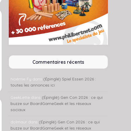
Commentaires récents
Noémie Fy
dans
(Épinglé) Spiel Essen 2026 :
toutes les annonces ici
GeekLette
dans
(Épinglé) Gen Con 2026 : ce qui
buzze sur BoardGameGeek et les réseaux
sociaux
dolmaur
dans
(Épinglé) Gen Con 2026 : ce qui
buzze sur BoardGameGeek et les réseaux