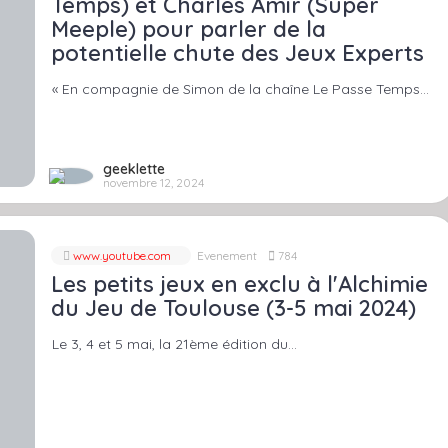
Temps) et Charles Amir (Super
Meeple) pour parler de la
potentielle chute des Jeux Experts
« En compagnie de Simon de la chaîne Le Passe Temps…
geeklette
novembre 12, 2024
www.youtube.com
Evenement
784
Les petits jeux en exclu à l'Alchimie
du Jeu de Toulouse (3-5 mai 2024)
Le 3, 4 et 5 mai, la 21ème édition du…