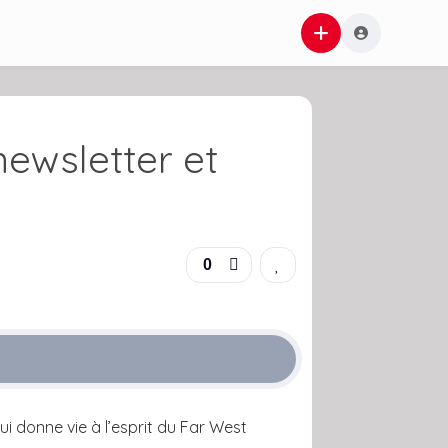
newsletter et
0
i donne vie à l’esprit du Far West