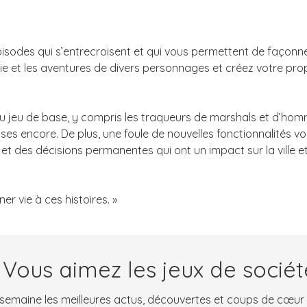
sodes qui s’entrecroisent et qui vous permettent de façonner l
a vie et les aventures de divers personnages et créez votre pr
 jeu de base, y compris les traqueurs de marshals et d’homme
hoses encore. De plus, une foule de nouvelles fonctionnalités
et des décisions permanentes qui ont un impact sur la ville et
r vie à ces histoires. »
 Vous aimez les jeux de sociét
emaine les meilleures actus, découvertes et coups de cœur