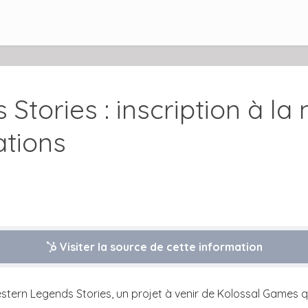
tories : inscription à la 
ations
Visiter la source de cette information
stern Legends Stories, un projet à venir de Kolossal Games qu