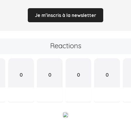
Je m’inscris à la newsletter
Reactions
0
0
0
0