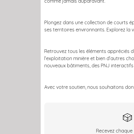
comme jamais auparavant.
Plongez dans une collection de courts épi
ses territoires environnants. Explorez l
Retrouvez tous les éléments appréciés du
l’exploitation minière et bien d’autres c
nouveaux bâtiments, des PNJ interactifs 
Avec votre soutien, nous souhaitons donne
🎲
Recevez chaque s