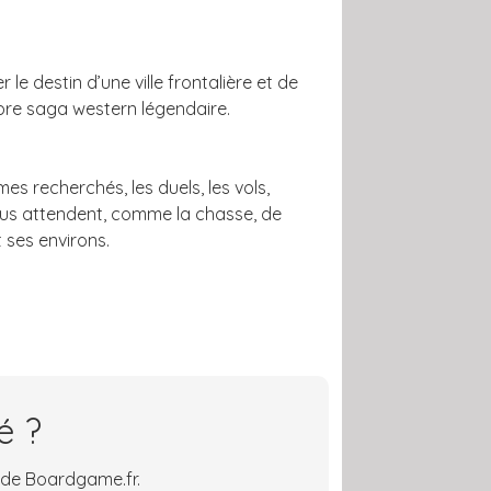
e destin d’une ville frontalière et de
opre saga western légendaire.
s recherchés, les duels, les vols,
 vous attendent, comme la chasse, de
 ses environs.
é ?
 de Boardgame.fr.