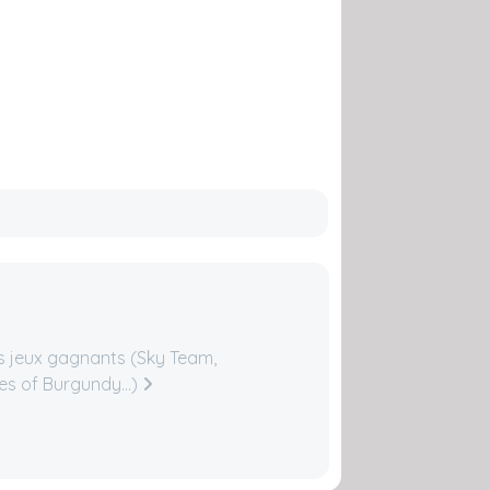
es jeux gagnants (Sky Team,
s of Burgundy...)