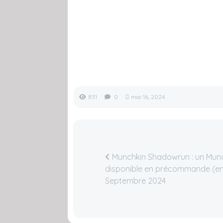
831
0
mai 16, 2024
Munchkin Shadowrun : un Mun
disponible en précommande (en 
Septembre 2024