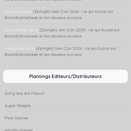
dolmaur
dans
(Épinglé) Gen Con 2026 : ce qui buzze sur
BoardGameGeek et les réseaux sociaux
Eric Lebigot
dans
(Épinglé) Gen Con 2026 : ce qui buzze sur
BoardGameGeek et les réseaux sociaux
GeekLette
dans
(Épinglé) Gen Con 2026 : ce qui buzze sur
BoardGameGeek et les réseaux sociaux
Plannings Editeurs/Distributeurs
Sorry We Are French
Super Meeple
Pixie Games
Intrafin Games